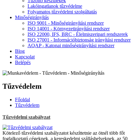
Tűzoltó készülékek
Lakóingatlanok tűzvédelme
Folyamatos tűzvédelmi szolgáltatás
Minőségirányítás
ISO 9001 - Minőségirányítási rendszer
ISO 14001 - Környezetirányítási rendszer
ISO 22000, IFS, BRC - Élelmiszeripari rendszerek
ISO 27001 - Információbiztonság irányítási rendszer
AQAP - Katonai minőségirányítási rendszer
Blog
Kapcsolat
Belépés
Tűzvédelem
Főoldal
Tűzvédelem
Tűzvédelmi szabályzat
Kötelező tűzvédelmi szabályzatot készíttetnie az ötnél több főt
foglalkoztató cégeknek, a kereskedelmi szálláshelyeknek, az 50