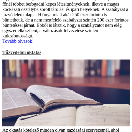
főnél többet befogadni képes létesítményeknek, illetve a magas
kockázati osztályba sorolt tárolási és ipari helyeknek. A szabályzat a
tűzvédelem alapja. Hiánya miatt akár 250 ezer forintra is
büntethetik, de a nem megfelelő szabályzat szintén 200 ezer forintos
büntetéssel járhat. Ebből is látszik, hogy a szabályzatot nem elég
egyszer elkészíteni, a változások felvezetése szintén
kulcsfontosságú.
Tovább olvasok!
Tűzvédelmi oktatás
Az oktatás kötelező minden olyan gazdasági szervezetnél, ahol