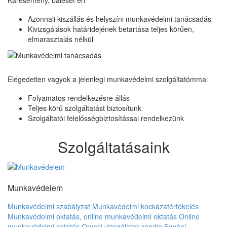
Azonnali kiszállás és helyszíni munkavédelmi tanácsadás
Kivizsgálások határidejének betartása teljes körűen,
elmarasztalás nélkül
Elégedetlen vagyok a jelenlegi munkavédelmi szolgáltatómmal
Folyamatos rendelkezésre állás
Teljes körű szolgáltatást biztosítunk
Szolgáltatói felelősségbiztosítással rendelkezünk
Szolgáltatásaink
Munkavédelem
Munkavédelmi szabályzat
Munkavédelmi kockázatértékelés
Munkavédelmi oktatás, online munkavédelmi oktatás
Online
munkavédelmi oktatás
Orvosi vizsgálatok rendje
Egyéni