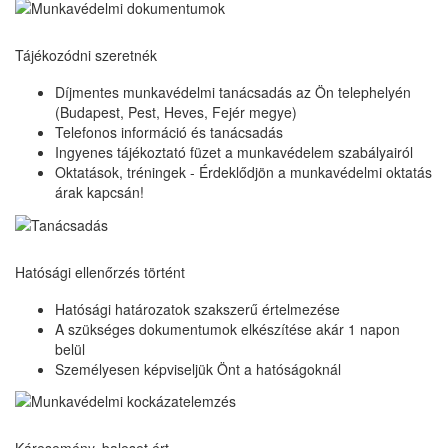
Tájékozódni szeretnék
Díjmentes munkavédelmi tanácsadás az Ön telephelyén
(Budapest, Pest, Heves, Fejér megye)
Telefonos információ és tanácsadás
Ingyenes tájékoztató füzet a munkavédelem szabályairól
Oktatások, tréningek - Érdeklődjön a munkavédelmi oktatás
árak kapcsán!
Hatósági ellenőrzés történt
Hatósági határozatok szakszerű értelmezése
A szükséges dokumentumok elkészítése akár 1 napon
belül
Személyesen képviseljük Önt a hatóságoknál
Káresemény, baleset ért