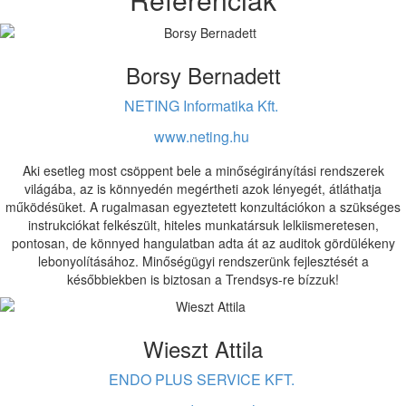
Borsy Bernadett
NETING Informatika Kft.
www.neting.hu
Aki esetleg most csöppent bele a minőségirányítási rendszerek
világába, az is könnyedén megértheti azok lényegét, átláthatja
működésüket. A rugalmasan egyeztetett konzultációkon a szükséges
instrukciókat felkészült, hiteles munkatársuk lelkiismeretesen,
pontosan, de könnyed hangulatban adta át az auditok gördülékeny
lebonyolításához. Minőségügyi rendszerünk fejlesztését a
későbbiekben is biztosan a Trendsys-re bízzuk!
Wieszt Attila
ENDO PLUS SERVICE KFT.