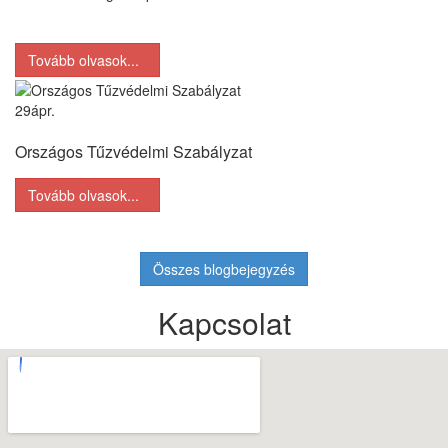
Tovább olvasok...
29
ápr.
Országos Tűzvédelmi Szabályzat
Tovább olvasok...
Összes blogbejegyzés
Kapcsolat