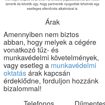
ismerik és követik úgy, hogy partnereik nyugodtak lehetnek egy
esetleges ellenőrzés alkalmával is.
Árak
Amennyiben nem biztos
abban, hogy melyek a cégére
vonatkozó tűz- és
munkavédelmi követelmények,
vagy esetleg a
munkavédelmi
oktatás
árak kapcsán
érdeklődne, forduljon hozzánk
bizalommal!
Telefonos
Díjmente