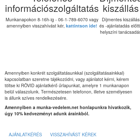
információszolgáltatás
kiszállás
Munkanapokon 8-16h-ig - 06-1-789-6070 vagy
Díjmentes kiszállás
amennyiben visszahívást kér,
kattintson ide!
és -ajánlatadás előtt
helyszíni tanácsadá
Amennyiben konkrét szolgáltatásunkkal (szolgáltatásainkkal)
kapcsolatban szeretne tájékozódni, vagy ajánlatot kérni, kérem
töltse ki RÖVID ajánlatkérő űrlapunkat, amelyre 1 munkanapon
belül válaszolunk. Természetesen telefonon, illetve személyesen
is állunk szíves rendelkezésére.
Amennyiben a munka-vedelem.net honlapunkra hivatkozik,
úgy 10% kedvezményt adunk árainkból.
AJÁNLATKÉRÉS
VISSZAHÍVÁST KÉREK