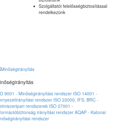
Szolgáltatói felelősségbiztosítással
rendelkezünk
inőségirányítás
O 9001 - Minőségirányítási rendszer
ISO 14001 -
rnyezetirányítási rendszer
ISO 22000, IFS, BRC -
elmiszeripari rendszerek
ISO 27001 -
formációbiztonság irányítási rendszer
AQAP - Katonai
nőségirányítási rendszer